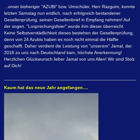
...unser bisheriger "AZUBI" bzw. Umschüler, Herr Razguini, konnte
letzten Samstag nun endlich, nach erfolgreich bestandener
Gesellenprüfung, seinen Gesellenbrief in Empfang nehmen! Auf
der sogen. "Losprechungsfeier" wurde ihm dieser überreicht.
Keine Selbstverstädlichkeit dieses bestehen der Gesellenprüfung,
denn von 24 Azubis haben es noch nicht einmal die Hälfte
geschafft. Daher verdient die Leistung von "unserem" Jamal, der
2018 zu uns nach Deutschland kam, höchste Anerkennung!
Herzlichen Glückwunsch lieber Jamal von uns Allen! Wir sind Stolz
auf Dich!
Kaum hat das neue Jahr angefangen....