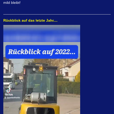
mild bleibt!
Rückblick auf das letzte Jahr....