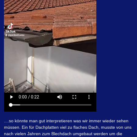
....so könnte man gut interpretieren was wir immer wieder sehen
müssen. Ein für Dachplatten viel zu flaches Dach, musste von uns
nach vielen Jahren zum Blechdach umgebaut werden um die