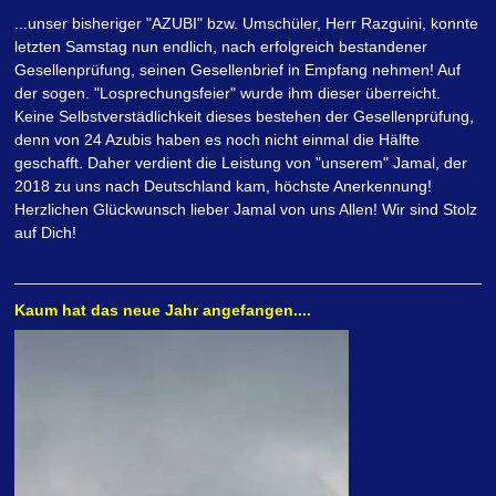
...unser bisheriger "AZUBI" bzw. Umschüler, Herr Razguini, konnte
letzten Samstag nun endlich, nach erfolgreich bestandener
Gesellenprüfung, seinen Gesellenbrief in Empfang nehmen! Auf
der sogen. "Losprechungsfeier" wurde ihm dieser überreicht.
Keine Selbstverstädlichkeit dieses bestehen der Gesellenprüfung,
denn von 24 Azubis haben es noch nicht einmal die Hälfte
geschafft. Daher verdient die Leistung von "unserem" Jamal, der
2018 zu uns nach Deutschland kam, höchste Anerkennung!
Herzlichen Glückwunsch lieber Jamal von uns Allen! Wir sind Stolz
auf Dich!
Kaum hat das neue Jahr angefangen....