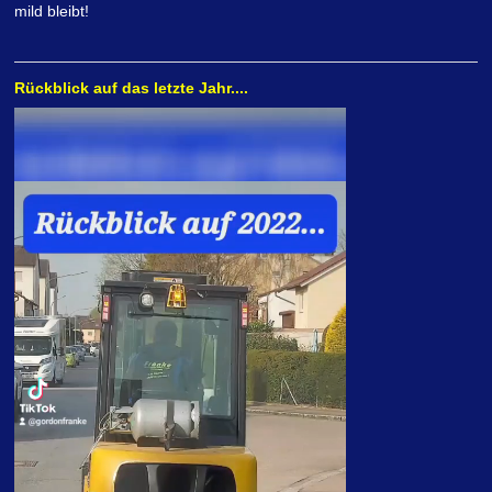
mild bleibt!
Rückblick auf das letzte Jahr....