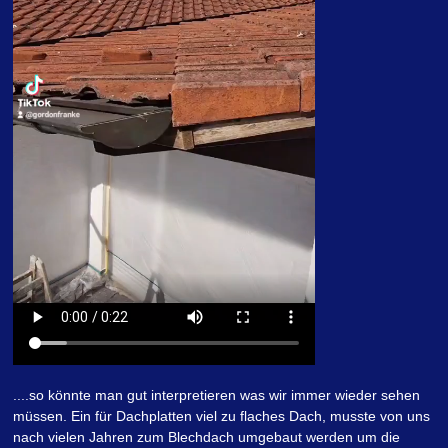
....so könnte man gut interpretieren was wir immer wieder sehen
müssen. Ein für Dachplatten viel zu flaches Dach, musste von uns
nach vielen Jahren zum Blechdach umgebaut werden um die