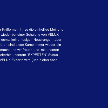
 Kniffe mehr! ...so die einhellige Meinung
ch wieder bei einer Schulung von VELUX
iesmal keine riesigen Neuerungen, aber
ieren sind diese Kurse immer wieder ein
emacht und wir freuen uns, mit unseren
 weiterhin unserem "EXPERTEN" Status
ELUX Experte wird (und bleibt) eben