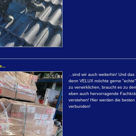
...
...sind wir auch weiterhin! Und da
denn VELUX möchte gerne "echte" 
zu verwirklichen, braucht es zu d
eben auch hervorragende Fachkräft
verstehen! Hier werden die besten
verbunden!