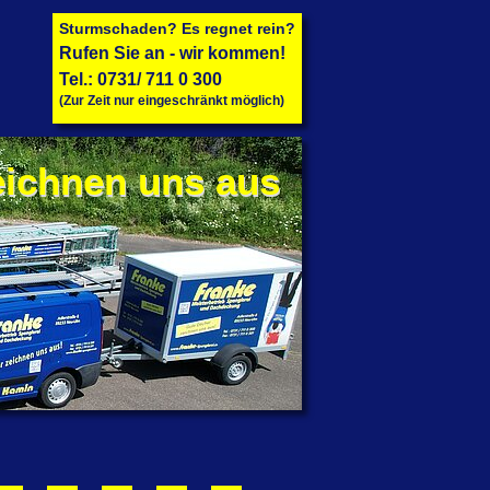
Sturmschaden? Es regnet rein?
Rufen Sie an - wir kommen!
Tel.:
0731/ 711 0 300
(Zur Zeit nur eingeschränkt möglich)
eichnen uns aus