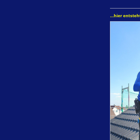
...hier entsteh