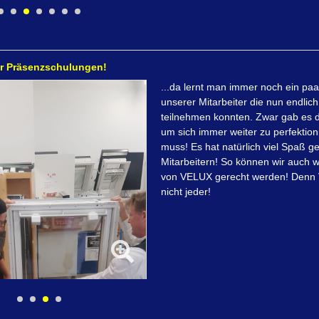
er Präsenzschulungen!
...da lernt man immer noch ein paar
unserer Mitarbeiter die nun endli
teilnehmen konnten. Zwar gab es d
um sich immer weiter zu perfektion
muss! Es hat natürlich viel Spaß g
Mitarbeitern! So können wir auch
von VELUX gerecht werden! Denn V
nicht jeder!