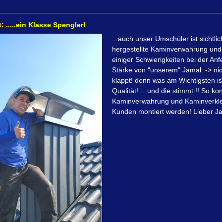
t: .....ein Klasse Spengler!
...auch unser Umschüler ist sichtlic
hergestellte Kaminverwahrung und 
einiger Schwierigkeiten bei der Anfe
Stärke von "unserem" Jamal: -> ni
klappt! denn was am Wichtigsten ist
Qualität! …und die stimmt !! So ko
Kaminverwahrung und Kaminverkle
Kunden montiert werden! Lieber J