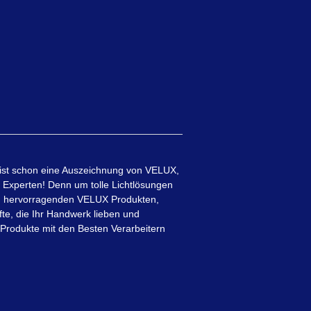
s ist schon eine Auszeichnung von VELUX,
Experten! Denn um tolle Lichtlösungen
en hervorragenden VELUX Produkten,
e, die Ihr Handwerk lieben und
 Produkte mit den Besten Verarbeitern