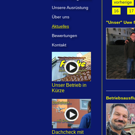
vorherige
Unsere Ausrüstung
16
17
Über uns
"Unser" Uwe f
Aktuelles
Bewertungen
Kontakt
Unser Betrieb in
Kürze
Betriebsausfl
Dachcheck mit