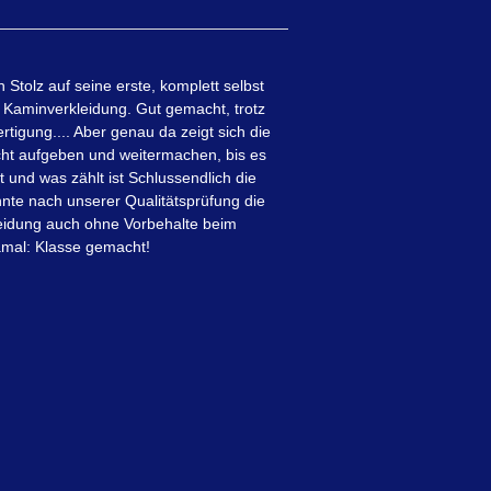
h Stolz auf seine erste, komplett selbst
Kaminverkleidung. Gut gemacht, trotz
rtigung.... Aber genau da zeigt sich die
cht aufgeben und weitermachen, bis es
 und was zählt ist Schlussendlich die
nnte nach unserer Qualitätsprüfung die
idung auch ohne Vorbehalte beim
amal: Klasse gemacht!