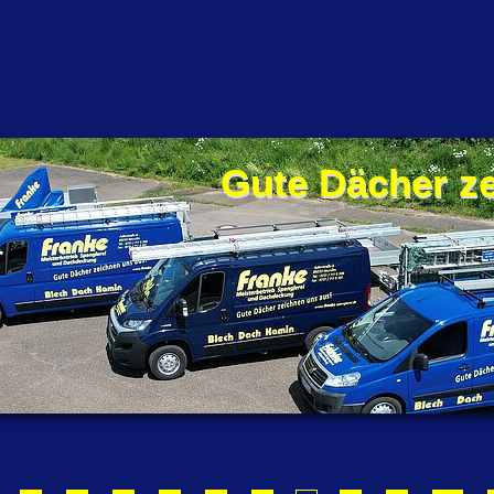
Gute Dächer z